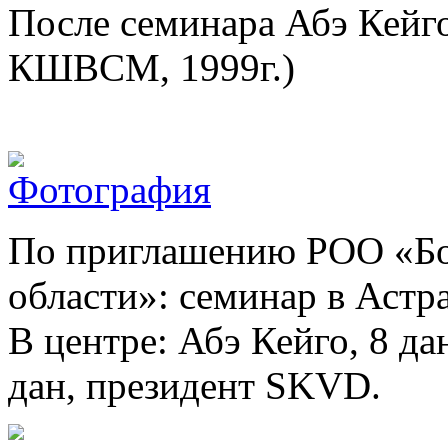
После семинара Абэ Кейго 
КШВСМ, 1999г.)
По приглашению РОО «Бо
области»: семинар в Астр
В центре: Абэ Кейго, 8 да
дан, президент SKVD.