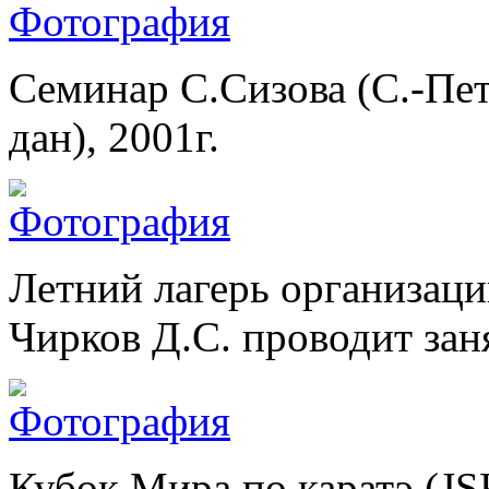
Семинар С.Сизова (С.-Пет
дан), 2001г.
Летний лагерь организаци
Чирков Д.С. проводит заня
Кубок Мира по каратэ (J