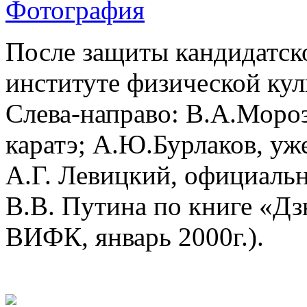
После защиты кандидатск
институте физической кул
Слева-направо: В.А.Мороз
каратэ; А.Ю.Бурлаков, уже
А.Г. Левицкий, официальн
В.В. Путина по книге «Дз
ВИФК, январь 2000г.).