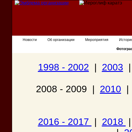
Новости
Об организации
Мероприятия
Истори
Фотогра
1998 - 2002
|
2003
2008 - 2009 |
2010
2016 - 2017
|
2018